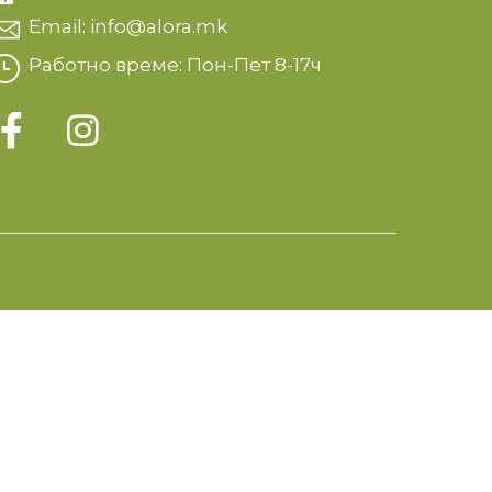
Email: info@alora.mk
Работно време: Пон-Пет 8-17ч