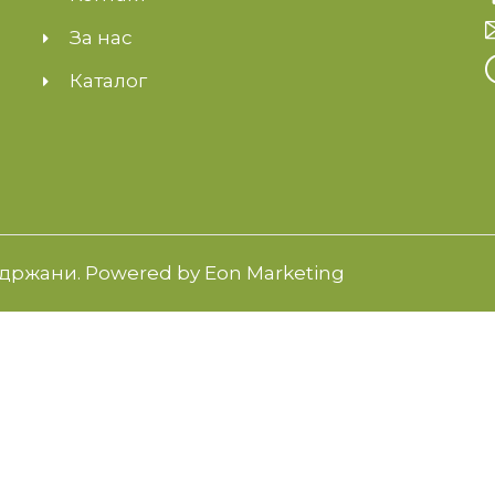
За нас
Каталог
адржани. Powered by
Eon Marketing