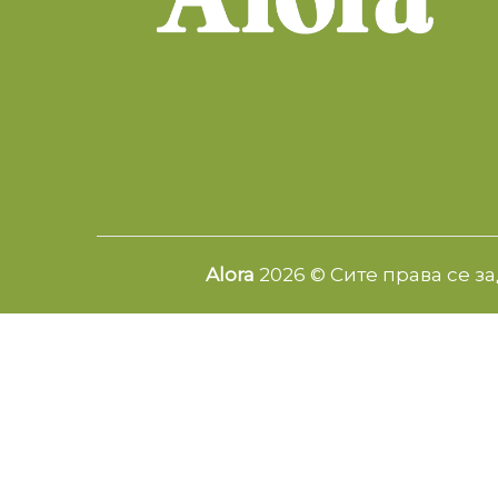
Alora
2026 © Сите права се з