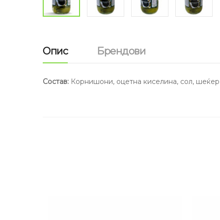
Опис
Брендови
Состав:
Корнишони, оцетна киселина, сол, шеќер,