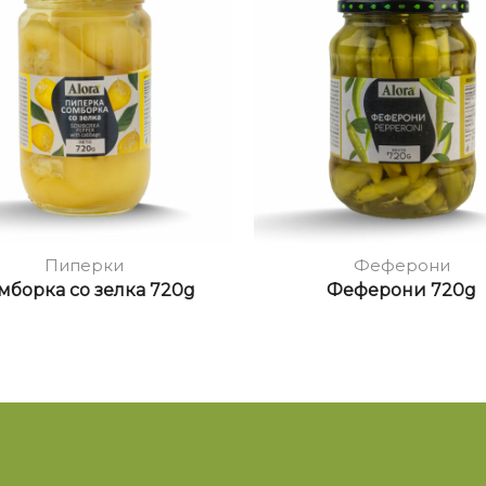
Пиперки
Феферони
мборка со зелка 720g
Феферони 720g