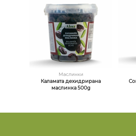
Маслинки
Каламата дехидрирана
Со
маслинка 500g