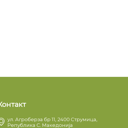
Контакт
ул. Агроберза бр 11, 2400 Струмица,
Република С. Македонија