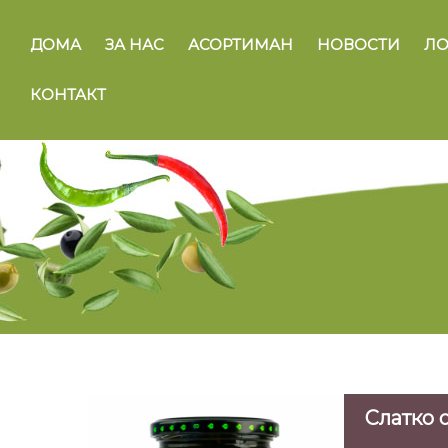
ДОМА
ЗА НАС
АСОРТИМАН
НОВОСТИ
ЛО
КОНТАКТ
Слатко 